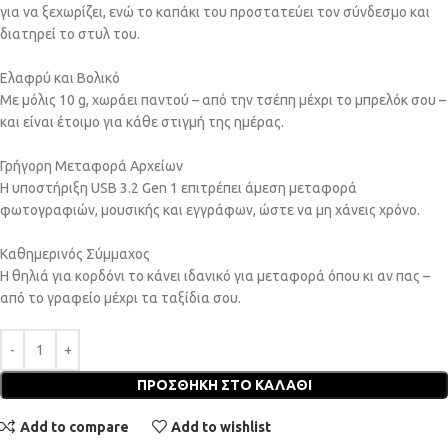
για να ξεχωρίζει, ενώ το καπάκι του προστατεύει τον σύνδεσμο και
διατηρεί το στυλ του.
Ελαφρύ και Βολικό
Με μόλις 10 g, χωράει παντού – από την τσέπη μέχρι το μπρελόκ σου –
και είναι έτοιμο για κάθε στιγμή της ημέρας.
Γρήγορη Μεταφορά Αρχείων
Η υποστήριξη USB 3.2 Gen 1 επιτρέπει άμεση μεταφορά
φωτογραφιών, μουσικής και εγγράφων, ώστε να μη χάνεις χρόνο.
Καθημερινός Σύμμαχος
Η θηλιά για κορδόνι το κάνει ιδανικό για μεταφορά όπου κι αν πας –
από το γραφείο μέχρι τα ταξίδια σου.
ΠΡΟΣΘΉΚΗ ΣΤΟ ΚΑΛΆΘΙ
Add to compare
Add to wishlist