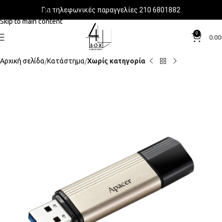
Για τηλεφωνικές παραγγελίες 210 6801882
Skip to navigation
Skip to main content
0
0.00
Αρχική σελίδα
Κατάστημα
Χωρίς κατηγορία