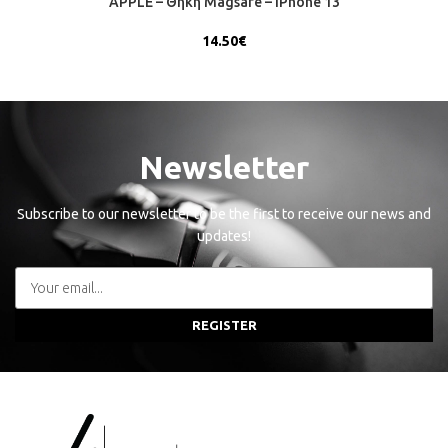
APPLE – Θήκη Magsafe – iPhone 13
14.50
€
Newsletter
Subscribe to our newsletter to be the first to receive our news and
updates!
REGISTER