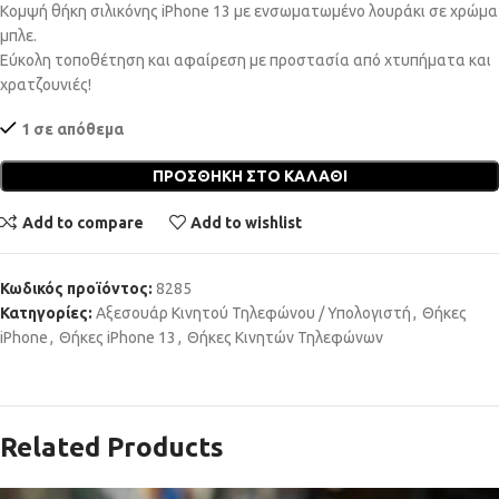
Κομψή θήκη σιλικόνης iPhone 13 με ενσωματωμένο λουράκι σε χρώμα
μπλε.
Εύκολη τοποθέτηση και αφαίρεση με προστασία από χτυπήματα και
χρατζουνιές!
1 σε απόθεμα
ΠΡΟΣΘΉΚΗ ΣΤΟ ΚΑΛΆΘΙ
Add to compare
Add to wishlist
Κωδικός προϊόντος:
8285
Κατηγορίες:
Αξεσουάρ Κινητού Τηλεφώνου / Υπολογιστή
,
Θήκες
iPhone
,
Θήκες iPhone 13
,
Θήκες Κινητών Τηλεφώνων
Related Products