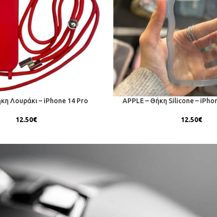
κη Λουράκι – iPhone 14 Pro
APPLE – Θήκη Silicone – iPho
12.50
€
12.50
€