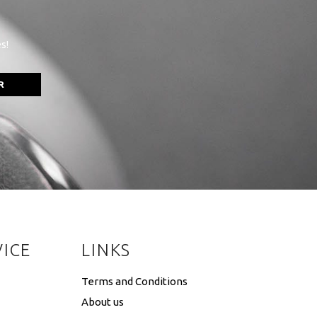
s!
R
ICE
LINKS
Terms and Conditions
About us