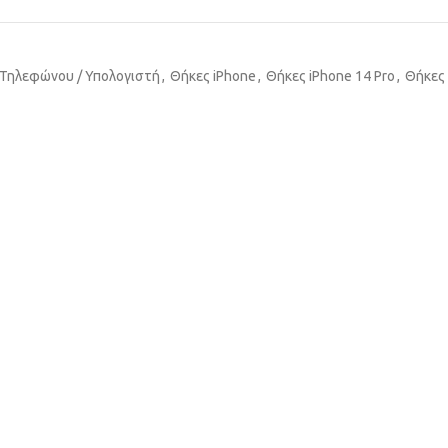
 Τηλεφώνου / Υπολογιστή
,
Θήκες iPhone
,
Θήκες iPhone 14 Pro
,
Θήκες