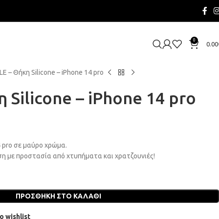
0
0.00
E – Θήκη Silicone – iPhone 14 pro
 Silicone – iPhone 14 pro
4 pro σε μαύρο χρώμα.
η με προστασία από χτυπήματα και χρατζουνιές!
ΠΡΟΣΘΉΚΗ ΣΤΟ ΚΑΛΆΘΙ
o wishlist