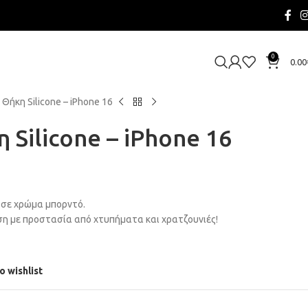
0
0.00
 Θήκη Silicone – iPhone 16
 Silicone – iPhone 16
 σε χρώμα μπορντό.
η με προστασία από χτυπήματα και χρατζουνιές!
o wishlist