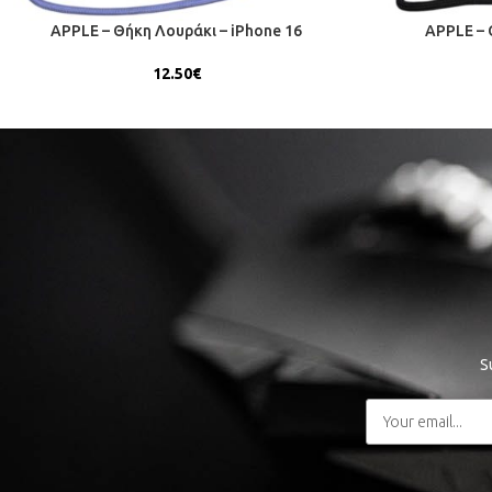
APPLE – Θήκη Λουράκι – iPhone 16
APPLE – 
12.50
€
S