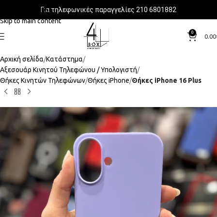
Για τηλεφωνικές παραγγελίες 210 6801882
Skip to navigation
Skip to main content
0
0.00
Αρχική σελίδα
Κατάστημα
Αξεσουάρ Κινητού Τηλεφώνου / Υπολογιστή
Θήκες Κινητών Τηλεφώνων
Θήκες iPhone
Θήκες iPhone 16 Plus