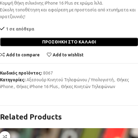
Κομψή θήκη σιλικόνης iPhone 16 Plus σε χρώμα λιλά.
Εύκολη τοποθέτηση και αφαίρεση με προστασία από χτυπήματα και
χρατζουνιές!
1 σε απόθεμα
ΠΡΟΣΘΉΚΗ ΣΤΟ ΚΑΛΆΘΙ
Add to compare
Add to wishlist
Κωδικός προϊόντος:
8067
Κατηγορίες:
Αξεσουάρ Κινητού Τηλεφώνου / Υπολογιστή
,
Θήκες
iPhone
,
Θήκες iPhone 16 Plus
,
Θήκες Κινητών Τηλεφώνων
Related Products