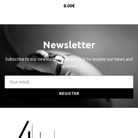
8.00
€
Newsletter
Subscribe to our newsletter to be the first to receive our news and
updates!
REGISTER