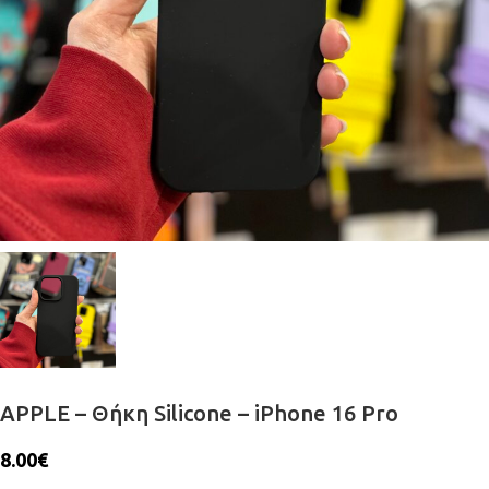
APPLE – Θήκη Silicone – iPhone 16 Pro
8.00
€