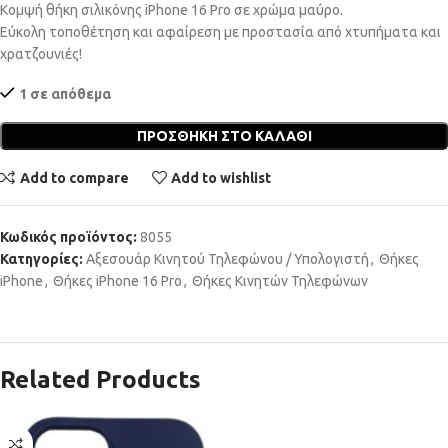
Κομψή θήκη σιλικόνης iPhone 16 Pro σε χρώμα μαύρο.
Εύκολη τοποθέτηση και αφαίρεση με προστασία από χτυπήματα και
χρατζουνιές!
1 σε απόθεμα
ΠΡΟΣΘΉΚΗ ΣΤΟ ΚΑΛΆΘΙ
Add to compare
Add to wishlist
Κωδικός προϊόντος:
8055
Κατηγορίες:
Αξεσουάρ Κινητού Τηλεφώνου / Υπολογιστή
,
Θήκες
iPhone
,
Θήκες iPhone 16 Pro
,
Θήκες Κινητών Τηλεφώνων
Related Products