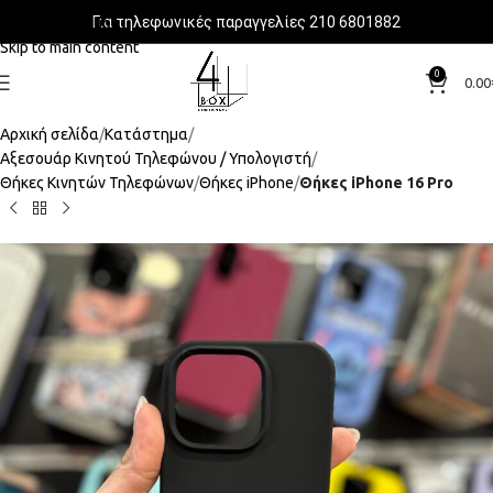
Για τηλεφωνικές παραγγελίες 210 6801882
Skip to navigation
Skip to main content
0
0.00
Αρχική σελίδα
Κατάστημα
Αξεσουάρ Κινητού Τηλεφώνου / Υπολογιστή
Θήκες Κινητών Τηλεφώνων
Θήκες iPhone
Θήκες iPhone 16 Pro