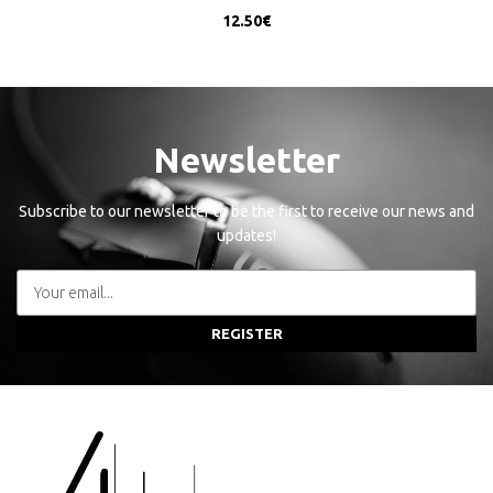
12.50
€
Newsletter
Subscribe to our newsletter to be the first to receive our news and
updates!
REGISTER