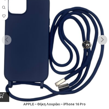
APPLE – Θήκη Λουράκι – iPhone 16 Pro