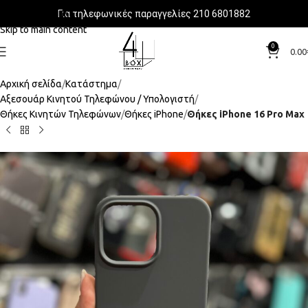
Για τηλεφωνικές παραγγελίες 210 6801882
Skip to navigation
Skip to main content
0
0.00
Αρχική σελίδα
Κατάστημα
Αξεσουάρ Κινητού Τηλεφώνου / Υπολογιστή
Θήκες Κινητών Τηλεφώνων
Θήκες iPhone
Θήκες iPhone 16 Pro Max