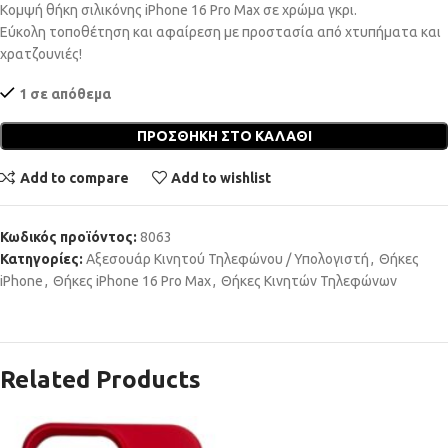
Κομψή θήκη σιλικόνης iPhone 16 Pro Max σε χρώμα γκρι.
Εύκολη τοποθέτηση και αφαίρεση με προστασία από χτυπήματα και
χρατζουνιές!
1 σε απόθεμα
ΠΡΟΣΘΉΚΗ ΣΤΟ ΚΑΛΆΘΙ
Add to compare
Add to wishlist
Κωδικός προϊόντος:
8063
Κατηγορίες:
Αξεσουάρ Κινητού Τηλεφώνου / Υπολογιστή
,
Θήκες
iPhone
,
Θήκες iPhone 16 Pro Max
,
Θήκες Κινητών Τηλεφώνων
Related Products