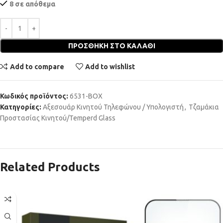
8 σε απόθεμα
ΠΡΟΣΘΉΚΗ ΣΤΟ ΚΑΛΆΘΙ
Add to compare
Add to wishlist
Κωδικός προϊόντος:
6531-BOX
Κατηγορίες:
Αξεσουάρ Κινητού Τηλεφώνου / Υπολογιστή
,
Τζαμάκια
Προστασίας Κινητού/Temperd Glass
Related Products