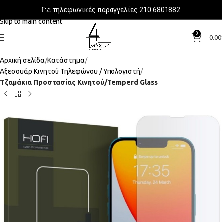
Για τηλεφωνικές παραγγελίες 210 6801882
Skip to navigation
Skip to main content
0
0.00
Αρχική σελίδα
Κατάστημα
Αξεσουάρ Κινητού Τηλεφώνου / Υπολογιστή
Τζαμάκια Προστασίας Κινητού/Temperd Glass