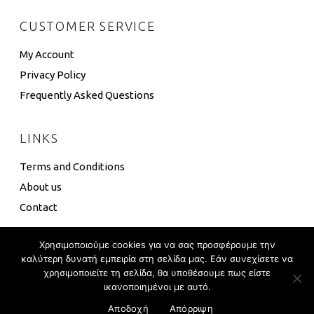
CUSTOMER SERVICE
My Account
Privacy Policy
Frequently Asked Questions
LINKS
Terms and Conditions
About us
Contact
Χρησιμοποιούμε cookies για να σας προσφέρουμε την
καλύτερη δυνατή εμπειρία στη σελίδα μας. Εάν συνεχίσετε να
χρησιμοποιείτε τη σελίδα, θα υποθέσουμε πως είστε
4 Box ©
Eshop Development
–
Global Touch
ικανοποιημένοι με αυτό.
Αποδοχή
Απόρριψη