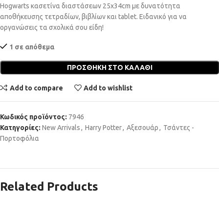
Hogwarts κασετίνα διαστάσεων 25x34cm με δυνατότητα
αποθήκευσης τετραδίων, βιβλίων και tablet. Ειδανικό για να
οργανώσεις τα σχολικά σου είδη!
1 σε απόθεμα
ΠΡΟΣΘΉΚΗ ΣΤΟ ΚΑΛΆΘΙ
Add to compare
Add to wishlist
Κωδικός προϊόντος:
7946
Κατηγορίες:
New Arrivals
,
Harry Potter
,
Αξεσουάρ
,
Τσάντες -
Πορτοφόλια
Related Products