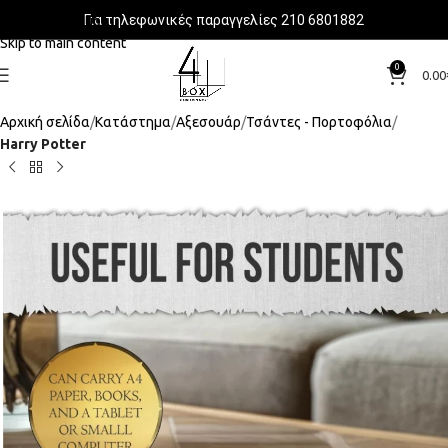
Για τηλεφωνικές παραγγελίες 210 6801882
Skip to navigation
Skip to main content
0
0.00
Αρχική σελίδα
Κατάστημα
Αξεσουάρ
Τσάντες - Πορτοφόλια
Harry Potter