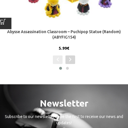
Abysse Assassination Classroom – Puchipop Statue (Random)
(ABYFIG154)
5.99
€
Newsletter
Subscribe to our newsletter to be the first to receive our news and
updates!