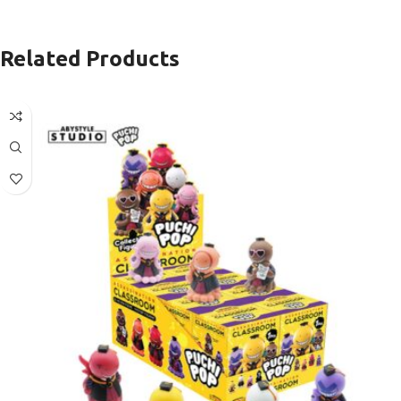
Related Products