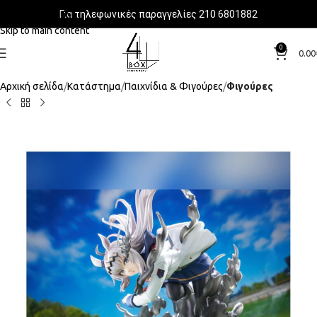
Για τηλεφωνικές παραγγελίες 210 6801882
Skip to navigation
Skip to main content
0
0.00
Αρχική σελίδα
Κατάστημα
Παιχνίδια & Φιγούρες
Φιγούρες