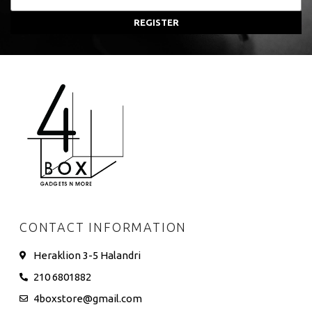
REGISTER
CONTACT INFORMATION
Heraklion 3-5 Halandri
210 6801882
4boxstore@gmail.com