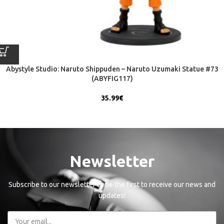
Abystyle Studio: Naruto Shippuden – Naruto Uzumaki Statue #73
(ABYFIG117)
35.99
€
Newsletter
Subscribe to our newsletter to be the first to receive our news and
updates!