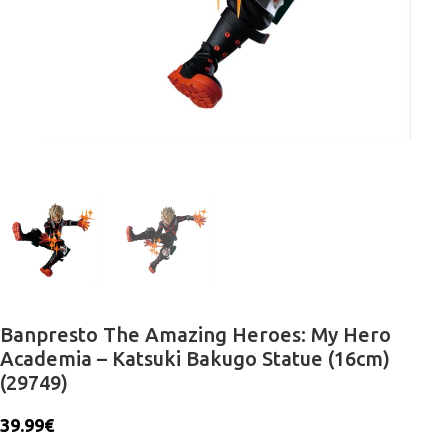
Banpresto The Amazing Heroes: My Hero
Academia – Katsuki Bakugo Statue (16cm)
(29749)
39.99
€