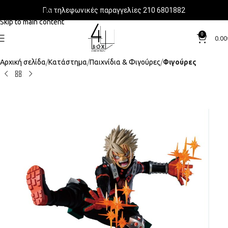
Για τηλεφωνικές παραγγελίες 210 6801882
Skip to navigation
Skip to main content
0
0.00
Αρχική σελίδα
Κατάστημα
Παιχνίδια & Φιγούρες
Φιγούρες