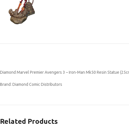
Diamond Marvel Premier Avengers 3 – Iron-Man Mk50 Resin Statue (25
Brand: Diamond Comic Distributors
Related Products