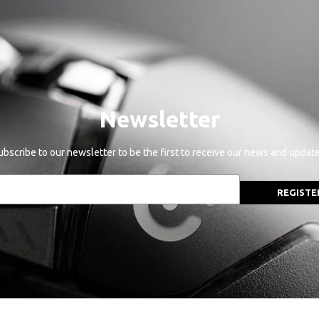
Newsletter
ubscribe to our newsletter to be the first to receive our news and update
REGISTE