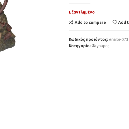
Εξαντλημένο
Add to compare
Add t
Κωδικός προϊόντος:
enarxi-07
Κατηγορία:
Φιγούρες