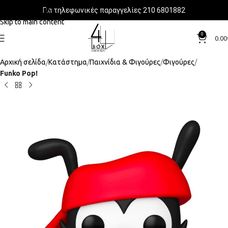
Για τηλεφωνικές παραγγελίες 210 6801882
Skip to navigation
Skip to main content
0
0.00
Αρχική σελίδα
Κατάστημα
Παιχνίδια & Φιγούρες
Φιγούρες
Funko Pop!