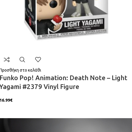
Προσθήκη στο καλάθι
Funko Pop! Animation: Death Note – Light
Yagami #2379 Vinyl Figure
16.99
€