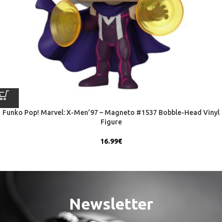
Funko Pop! Marvel: X-Men’97 – Magneto #1537 Bobble-Head Vinyl
Figure
16.99
€
Newsletter