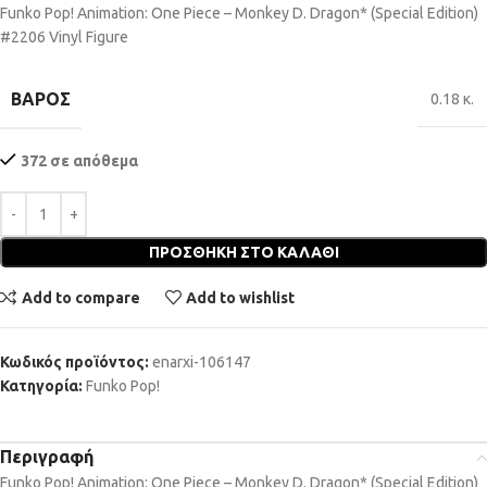
Funko Pop! Animation: One Piece – Monkey D. Dragon* (Special Edition)
#2206 Vinyl Figure
ΒΆΡΟΣ
0.18 κ.
372 σε απόθεμα
ΠΡΟΣΘΉΚΗ ΣΤΟ ΚΑΛΆΘΙ
Add to compare
Add to wishlist
Κωδικός προϊόντος:
enarxi-106147
Κατηγορία:
Funko Pop!
Περιγραφή
Funko Pop! Animation: One Piece – Monkey D. Dragon* (Special Edition)