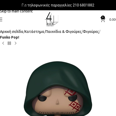
Για τηλεφωνικές παραγγελίες 210 6801882
Skip to navigation
Skip to main content
0
0.00
Αρχική σελίδα
Κατάστημα
Παιχνίδια & Φιγούρες
Φιγούρες
Funko Pop!