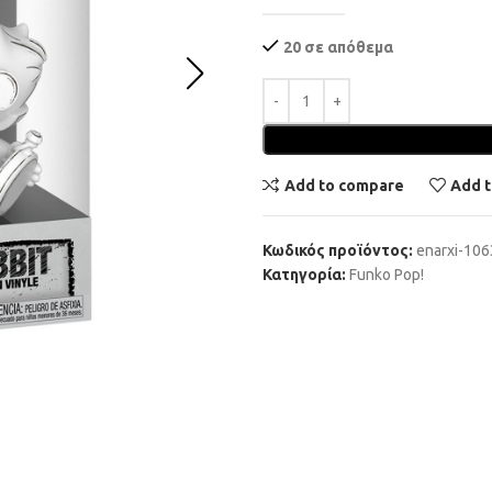
20 σε απόθεμα
Add to compare
Add t
Κωδικός προϊόντος:
enarxi-10
Κατηγορία:
Funko Pop!