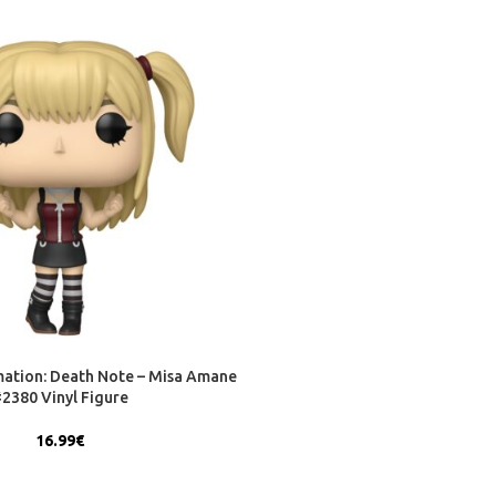
ation: Death Note – Misa Amane
2380 Vinyl Figure
16.99
€