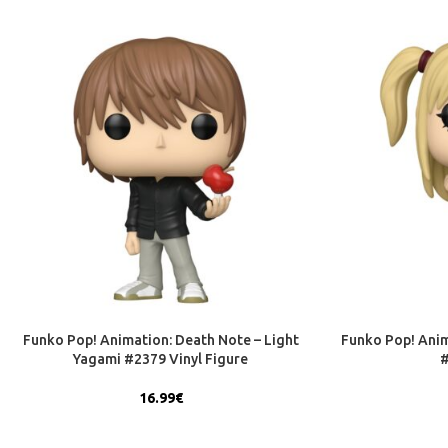
Funko Pop! Animation: Death Note – Light
Funko Pop! Anim
Yagami #2379 Vinyl Figure
#
16.99
€