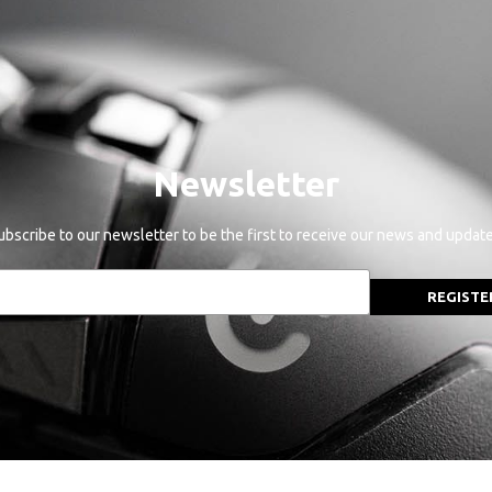
Newsletter
ubscribe to our newsletter to be the first to receive our news and update
REGISTE