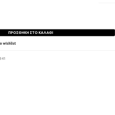
ΠΡΟΣΘΉΚΗ ΣΤΟ ΚΑΛΆΘΙ
o wishlist
6341