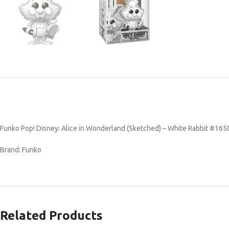
Funko Pop! Disney: Alice in Wonderland (Sketched) – White Rabbit #1650
Brand: Funko
Related Products