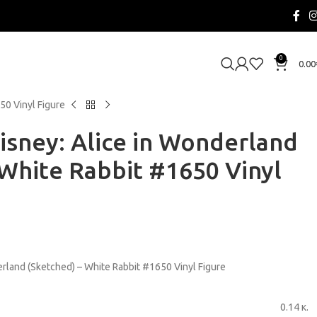
0
0.00
50 Vinyl Figure
isney: Alice in Wonderland
 White Rabbit #1650 Vinyl
erland (Sketched) – White Rabbit #1650 Vinyl Figure
0.14 κ.