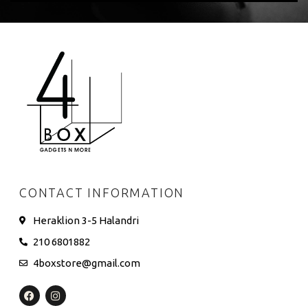
CONTACT INFORMATION
Heraklion 3-5 Halandri
210 6801882
4boxstore@gmail.com