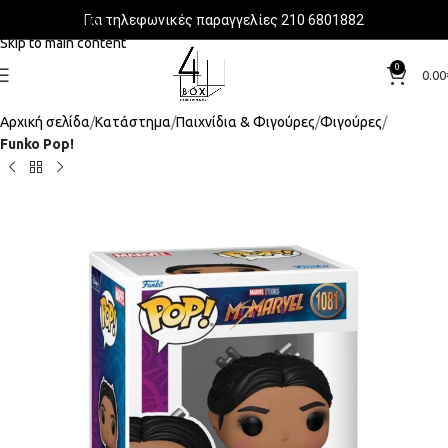
Για τηλεφωνικές παραγγελίες 210 6801882
Skip to navigation
Skip to main content
0
0.00
Αρχική σελίδα
Κατάστημα
Παιχνίδια & Φιγούρες
Φιγούρες
Funko Pop!