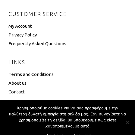
CUSTOMER SERVICE
My Account
Privacy Policy
Frequently Asked Questions
LINKS
Terms and Conditions
About us
Contact
Χρησιμοποιούμε cookies για να σας προσφέρουμε την
καλύτερη δυνατή εμπειρία στη σελίδα μας. Εάν συνεχίσετε να
χρησιμοποιείτε τη σελίδα, θα υποθέσουμε πως είστε
4 Box ©
Eshop Development
–
Global Touch
ικανοποιημένοι με αυτό.