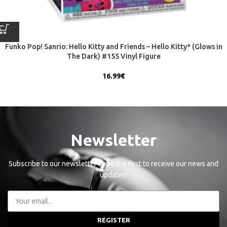
Funko Pop! Sanrio: Hello Kitty and Friends – Hello Kitty* (Glows in
The Dark) #155 Vinyl Figure
16.99
€
Newsletter
Subscribe to our newsletter to be the first to receive our news and
updates!
REGISTER