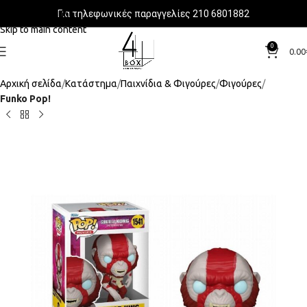
Για τηλεφωνικές παραγγελίες 210 6801882
Skip to navigation
Skip to main content
0
0.00
Αρχική σελίδα
Κατάστημα
Παιχνίδια & Φιγούρες
Φιγούρες
Funko Pop!