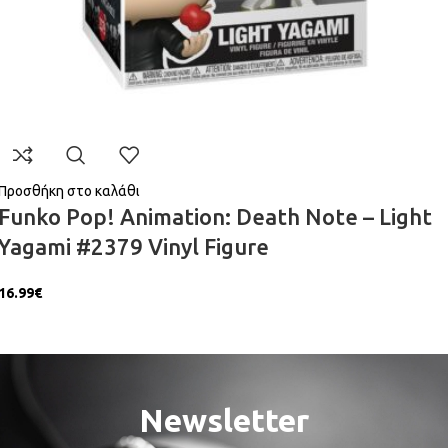
Προσθήκη στο καλάθι
Funko Pop! Animation: Death Note – Light
Yagami #2379 Vinyl Figure
16.99
€
Newsletter