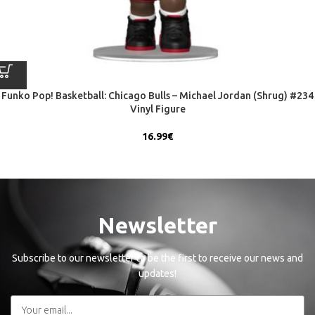
Funko Pop! Basketball: Chicago Bulls – Michael Jordan (Shrug) #234
Vinyl Figure
16.99
€
Newsletter
Subscribe to our newsletter to be the first to receive our news and
updates!