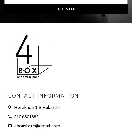
REGISTER
CONTACT INFORMATION
Heraklion 3-5 Halandri
210 6801882
4boxstore@gmail.com