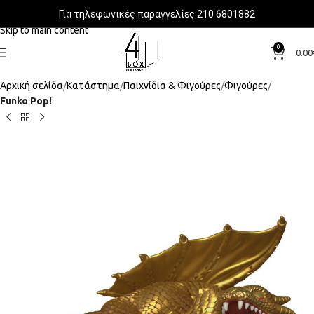
Για τηλεφωνικές παραγγελίες 210 6801882
Skip to navigation
Skip to main content
0
0.00
Αρχική σελίδα
Κατάστημα
Παιχνίδια & Φιγούρες
Φιγούρες
Funko Pop!