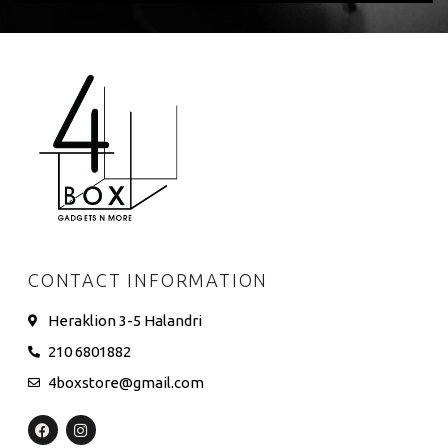
CONTACT INFORMATION
Heraklion 3-5 Halandri
210 6801882
4boxstore@gmail.com