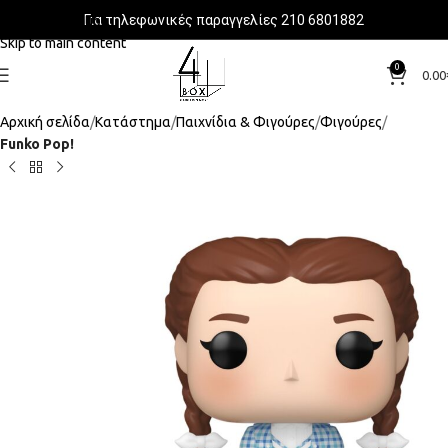
Για τηλεφωνικές παραγγελίες 210 6801882
Skip to navigation
Skip to main content
0
0.00
Αρχική σελίδα
Κατάστημα
Παιχνίδια & Φιγούρες
Φιγούρες
Funko Pop!