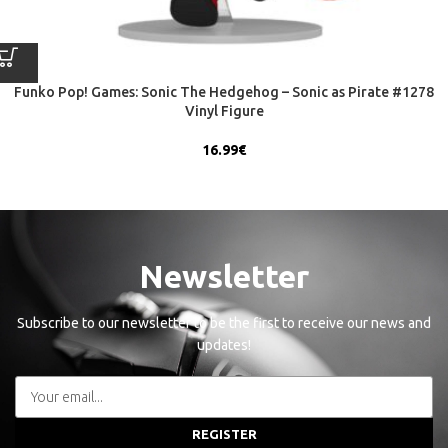
Funko Pop! Games: Sonic The Hedgehog – Sonic as Pirate #1278
Vinyl Figure
16.99
€
Newsletter
Subscribe to our newsletter to be the first to receive our news and
updates!
REGISTER