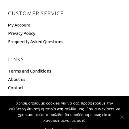
CUSTOMER SERVICE
My Account
Privacy Policy
Frequently Asked Questions
LINKS
Terms and Conditions
About us
Contact
Χρησιμοποιούμε cookies για να σας προσφέρουμε την
καλύτερη δυνατή εμπειρία στη σελίδα μας. Εάν συνεχίσετε να
χρησιμοποιείτε τη σελίδα, θα υποθέσουμε πως είστε
4 Box ©
Eshop Development
–
Global Touch
ικανοποιημένοι με αυτό.