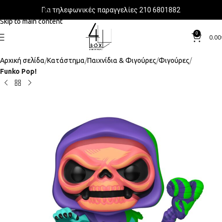
Για τηλεφωνικές παραγγελίες 210 6801882
Skip to navigation
Skip to main content
0
0.00
Αρχική σελίδα
Κατάστημα
Παιχνίδια & Φιγούρες
Φιγούρες
Funko Pop!