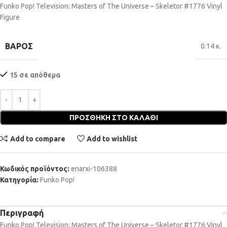
Funko Pop! Television: Masters of The Universe – Skeletor #1776 Vinyl
Figure
ΒΆΡΟΣ
0.14 κ.
15 σε απόθεμα
ΠΡΟΣΘΉΚΗ ΣΤΟ ΚΑΛΆΘΙ
Add to compare
Add to wishlist
Κωδικός προϊόντος:
enarxi-106388
Κατηγορία:
Funko Pop!
Περιγραφή
Funko Pop! Television: Masters of The Universe – Skeletor #1776 Vinyl