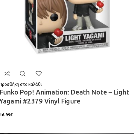
Προσθήκη στο καλάθι
Funko Pop! Animation: Death Note – Light
Yagami #2379 Vinyl Figure
16.99
€