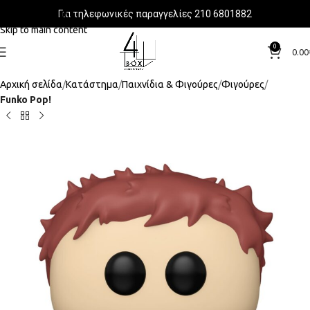
Για τηλεφωνικές παραγγελίες 210 6801882
Skip to navigation
Skip to main content
0
0.00
Αρχική σελίδα
Κατάστημα
Παιχνίδια & Φιγούρες
Φιγούρες
Funko Pop!