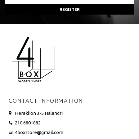
REGISTER
CONTACT INFORMATION
Heraklion 3-5 Halandri
210 6801882
4boxstore@gmail.com