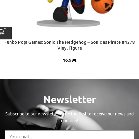
Funko Pop! Games: Sonic The Hedgehog – Sonic as Pirate #1278
Vinyl Figure
16.99
€
Newsletter
Subscribe to our newsletter to be the first to receive our news and
updates!