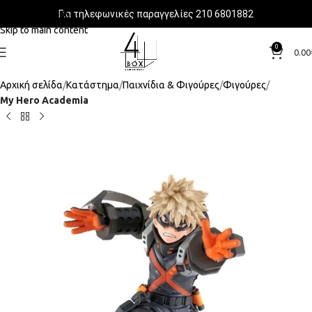
Για τηλεφωνικές παραγγελίες 210 6801882
Skip to navigation
Skip to main content
0
0.00
Αρχική σελίδα
Κατάστημα
Παιχνίδια & Φιγούρες
Φιγούρες
My Hero Academia