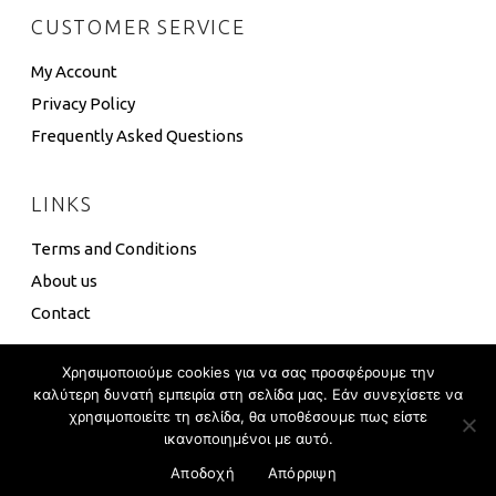
CUSTOMER SERVICE
My Account
Privacy Policy
Frequently Asked Questions
LINKS
Terms and Conditions
About us
Contact
Χρησιμοποιούμε cookies για να σας προσφέρουμε την
καλύτερη δυνατή εμπειρία στη σελίδα μας. Εάν συνεχίσετε να
χρησιμοποιείτε τη σελίδα, θα υποθέσουμε πως είστε
4 Box ©
Eshop Development
–
Global Touch
ικανοποιημένοι με αυτό.
Αποδοχή
Απόρριψη