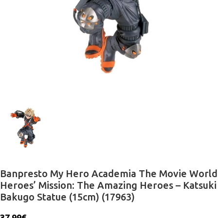
Banpresto My Hero Academia The Movie World
Heroes’ Mission: The Amazing Heroes – Katsuki
Bakugo Statue (15cm) (17963)
37.99
€