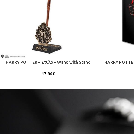
HARRY POTTER – Στυλό – Wand with Stand
HARRY POTTER 
17.90
€