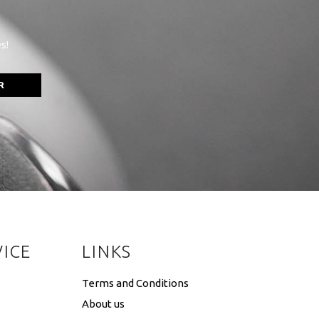
s!
R
ICE
LINKS
Terms and Conditions
About us