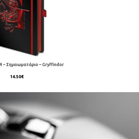
– Σημειωματάριο – Gryffindor
14.50
€