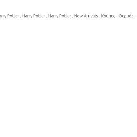
arry Potter
,
Harry Potter
,
Harry Potter
,
New Arrivals
,
Κούπες - Θερμός -