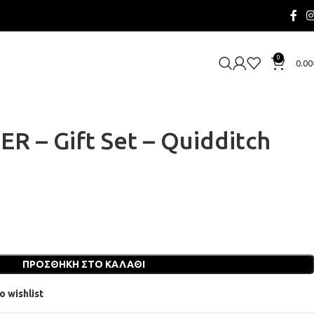
0
0.00
 – Gift Set – Quidditch
ΠΡΟΣΘΉΚΗ ΣΤΟ ΚΑΛΆΘΙ
o wishlist