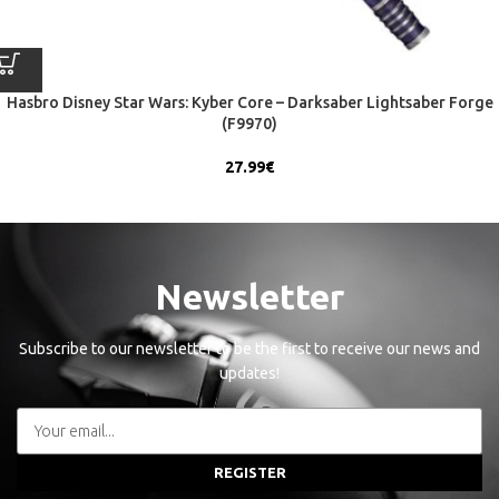
Hasbro Disney Star Wars: Kyber Core – Darksaber Lightsaber Forge
(F9970)
27.99
€
Newsletter
Subscribe to our newsletter to be the first to receive our news and
updates!
REGISTER