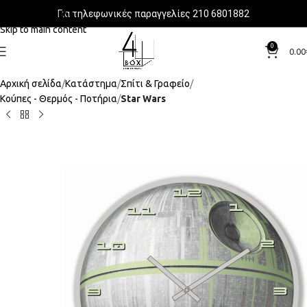
Για τηλεφωνικές παραγγελίες 210 6801882
Skip to navigation
Skip to main content
0
0.00
Αρχική σελίδα
Κατάστημα
Σπίτι & Γραφείο
Κούπες - Θερμός - Ποτήρια
Star Wars