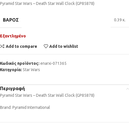
Pyramid Star Wars – Death Star Wall Clock (GP85878)
ΒΆΡΟΣ
0.39 κ.
Εξαντλημένο
Add to compare
Add to wishlist
Κωδικός προϊόντος:
enarxi-071365
Κατηγορία:
Star Wars
Περιγραφή
Pyramid Star Wars – Death Star Wall Clock (GP85878)
Brand: Pyramid International