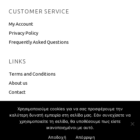
CUSTOMER SERVICE
My Account
Privacy Policy
Frequently Asked Questions
LINKS
Terms and Conditions
About us
Contact
Χρησιμοποιούμε cookies για να σας προσφέρουμε την
καλύτερη δυνατή εμπειρία στη σελίδα μας. Εάν συνεχίσετε να
χρησιμοποιείτε τη σελίδα, θα υποθέσουμε πως είστε
4 Box ©
Eshop Development
–
Global Touch
ικανοποιημένοι με αυτό.
Αποδοχή
Απόρριψη