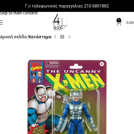
Για τηλεφωνικές παραγγελίες 210 6801882
Skip to navigation
Skip to main content
0
0.00
Αρχική σελίδα
Κατάστημα