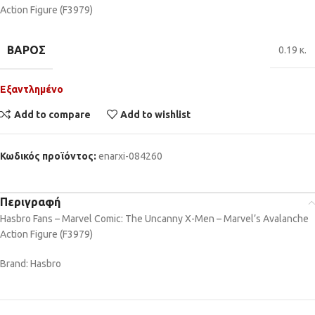
Action Figure (F3979)
ΒΆΡΟΣ
0.19 κ.
Εξαντλημένο
Add to compare
Add to wishlist
Κωδικός προϊόντος:
enarxi-084260
Περιγραφή
Hasbro Fans – Marvel Comic: The Uncanny X-Men – Marvel’s Avalanche
Action Figure (F3979)
Brand: Hasbro