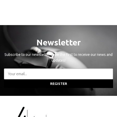
Newsletter
Subscribe to our newsletter to be the first to receive our news and
updates!
REGISTER