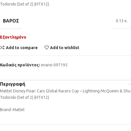
Todoroki (Set of 2) (HTX12)
ΒΆΡΟΣ
0.13 κ.
Εξαντλημένο
Add to compare
Add to wishlist
Κωδικός προϊόντος:
enarxi-097195
Περιγραφή
Mattel Disney Pixar: Cars Global Racers Cup – Lightning McQueen & Shu
Todoroki (Set of 2) (HTX12)
Brand: Mattel