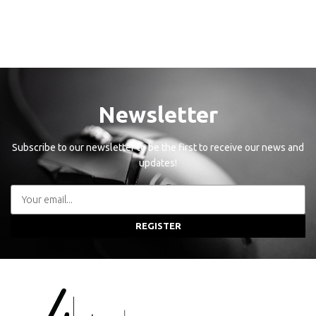
Newsletter
Subscribe to our newsletter to be the first to receive our news and
updates!
REGISTER