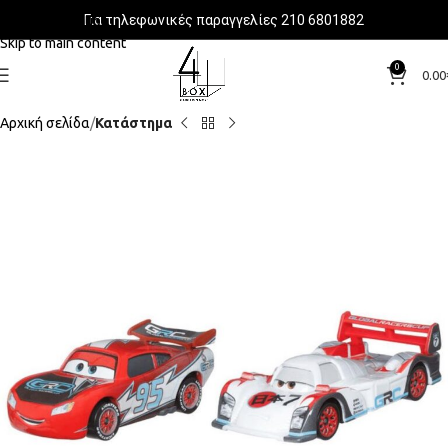
Για τηλεφωνικές παραγγελίες 210 6801882
Skip to navigation
Skip to main content
0
0.00
Αρχική σελίδα
Κατάστημα