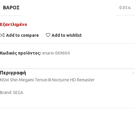
ΒΆΡΟΣ
0.05 κ.
Εξαντλημένο
Add to compare
Add to wishlist
Κωδικός προϊόντος:
enarxi-069604
Περιγραφή
NSW Shin Megami Tensei III Nocturne HD Remaster
Brand: SEGA