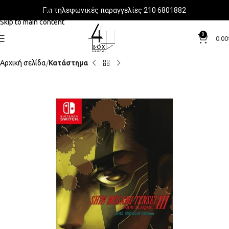
Για τηλεφωνικές παραγγελίες 210 6801882
Skip to navigation
Skip to main content
0
0.00
Αρχική σελίδα
Κατάστημα