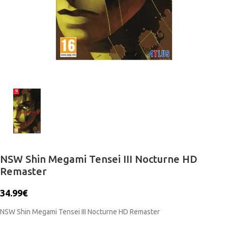
NSW Shin Megami Tensei III Nocturne HD
Remaster
34.99
€
NSW Shin Megami Tensei III Nocturne HD Remaster