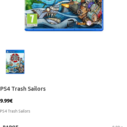
PS4 Trash Sailors
9.99
€
PS4 Trash Sailors