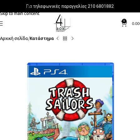
Για τηλεφωνικές παραγγελίες 210 6801882
Skip to navigation
Skip to main content
0
0.00
Αρχική σελίδα
Κατάστημα