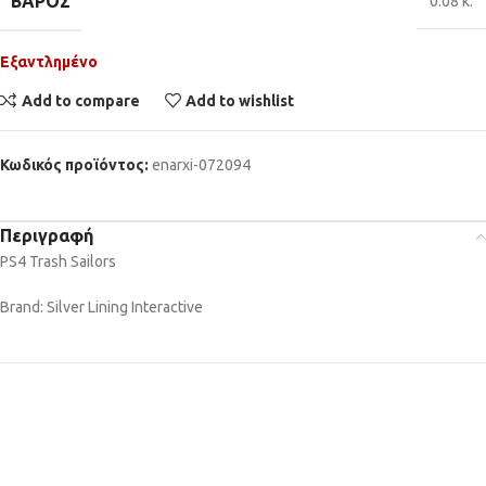
ΒΆΡΟΣ
0.08 κ.
Εξαντλημένο
Add to compare
Add to wishlist
Κωδικός προϊόντος:
enarxi-072094
Περιγραφή
PS4 Trash Sailors
Brand: Silver Lining Interactive